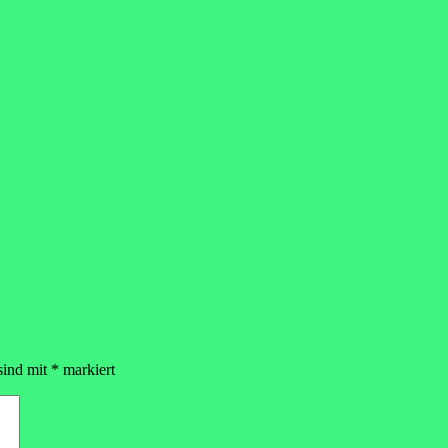
sind mit
*
markiert