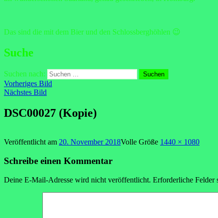
Das sind die mit dem Bier und den Schlossberghöhlen 😉
Suche
Suchen nach:
Vorheriges Bild
Nächstes Bild
DSC00027 (Kopie)
Veröffentlicht am
20. November 2018
Volle Größe
1440 × 1080
Schreibe einen Kommentar
Deine E-Mail-Adresse wird nicht veröffentlicht.
Erforderliche Felder 